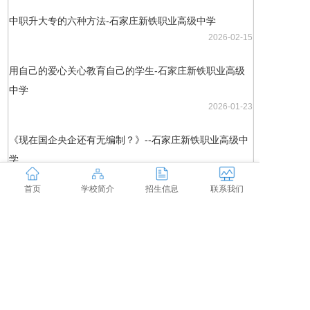
中职升大专的六种方法-石家庄新铁职业高级中学
2026-02-15
用自己的爱心关心教育自己的学生-石家庄新铁职业高级
中学
2026-01-23
《现在国企央企还有无编制？》--石家庄新铁职业高级中
学
2026-01-08
首页
学校简介
招生信息
联系我们
more+
校园文化
校园文化-石家庄新铁职业高级中学
2026-02-15
职业教育向高质量时代迈进-石家庄新铁职业高级中...
2026-02-15