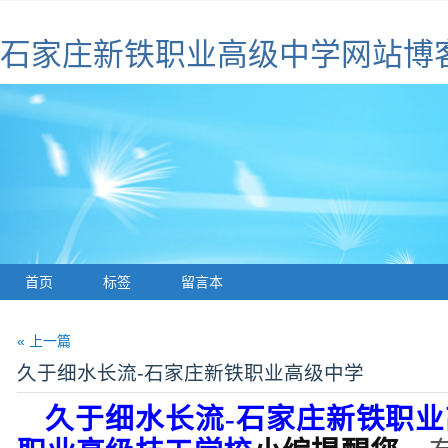
石家庄新铁职业高级中学网站博
首页
标签
留言本
« 上一篇
久于细水长流-石家庄新铁职业高级中学
久于细水长流
-
石家庄新铁职业