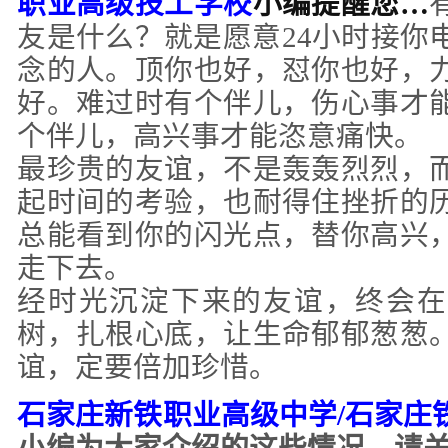
职业高级技工学校
小编提醒您
…
友是什么？就是愿意
24小时接你
念的人。顶你也好，怼你也好，
好。难过时有个伴儿，伤心事才
个伴儿，高兴事才能恣意痛快。
最珍贵的友谊，不是轰轰烈烈，
起时间的考验，也耐得住挫折的
总能看到你的闪光点，替你高兴
走下去。
经时光沉淀下来的友谊，终会在
树，扎根心底，让生命郁郁葱葱
谊，定要倍加珍惜。
石家庄新铁职业高级中学
/石家庄