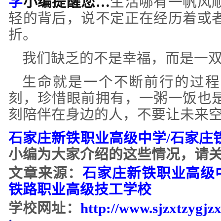
学
小编提醒您
…
生活哪有一帆风
轻的背后，说不定正在经历着或
折。
我们缺乏的不是幸福，而是一
生命就是一个不断前行的过程
刻，珍惜眼前拥有，一粥一饭也
刻陪伴在身边的人，不要让未来
石家庄新铁职业高级中学
/石家庄
小编为大家介绍的这些情况，请
文章来源：
石家庄新铁职业高级
铁路职业高级技工学校
学校网址：
http://www.s
jzxtzygjz