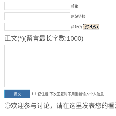
邮箱
网站链接
验证(*)
正文(*)(留言最长字数:1000)
记住我,下次回复时不用重新输入个人信息
◎欢迎参与讨论，请在这里发表您的看