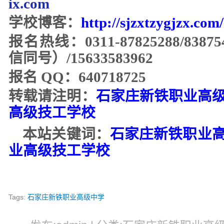
ix.com
学校博客：
http://sjzxtzygjzx.com
报名热线：
0311-87825288/8387
信同号）/15633583962
报名
QQ：640718725
转载请注明：
石家庄新铁职业高
高级技工学校
本站关键词：
石家庄新铁职业
业高级技工
学校
Tags:
石家庄新铁职业高级中学