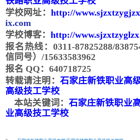
铁路职业高级技工学校
学校网址：
http://www.s
jzxtzygjz
ix.com
学校博客：
http://www.sjzxtzyglz
报名热线：
0311-87825288/8387
信同号）/15633583962
报名
QQ：640718725
转载请注明：
石家庄新铁职业高
高级技工学校
本站关键词：
石家庄新铁职业
业高级技工
学校