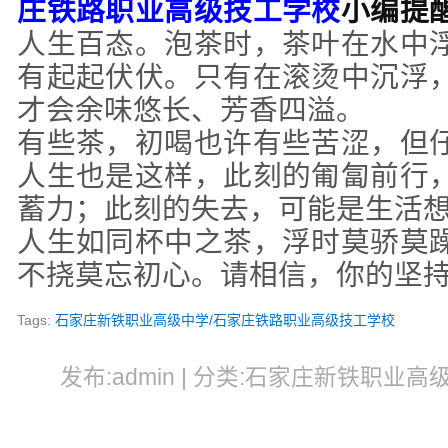
庄铁路职业高级技工学校
小编提
人生百态。泡茶时，茶叶在水中
有起起伏伏。只有在滚烫中沉浮
才会余味悠长、芳香四溢。
有些茶，初喝也许有些苦涩，但
人生也是这样，
此刻的匍匐前行
蓄力；此刻的失去，可能是生活
人生如同杯中之茶，浮时莫骄莫
不挠莫忘初心。请相信，你的坚
Tags:
石家庄新铁职业高级中学/石家庄铁路职业高级技工学校
发布:admin | 分类:石家庄新铁职业高级中