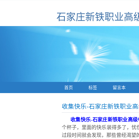
石家庄新铁职业高
首页
标签
留言本
收集快乐-石家庄新铁职业
收集快乐
-
石家庄新铁职业高级
个杯子，里面的快乐装得多了，忧
过段时间就会发现，那些曾经渴望