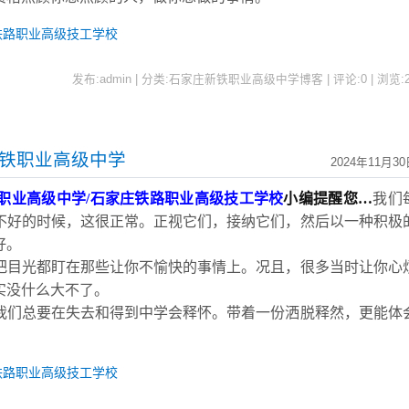
铁路职业高级技工学校
发布:admin | 分类:石家庄新铁职业高级中学博客 | 评论:0 | 浏览:
新铁职业高级中学
2024年11月3
职业高级中学
/石家庄铁路职业高级技工学校
小编提醒您
…
我们
不好的时候，这很正常。正视它们，接纳它们，然后以一种积极
好。
把目光都盯在那些让你不愉快的事情上。况且，很多当时让你心
实没什么大不了。
我们总要在失去和得到中学会释怀。带着一份洒脱释然，更能体
铁路职业高级技工学校