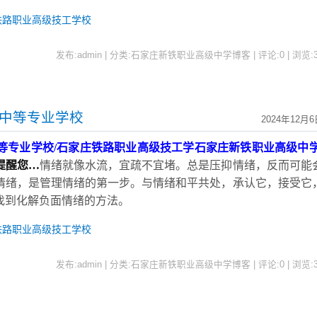
铁路职业高级技工学校
发布:admin | 分类:石家庄新铁职业高级中学博客 | 评论:0 | 浏览:
术中等专业学校
2024年12月6
等专业学校
/石家庄铁路职业高级技工学
石家庄新铁职业高级中
提醒您
…
情绪就像水流，宜疏不宜堵。总是压抑情绪，反而可能
情绪，是管理情绪的第一步。与情绪和平共处，承认它，接受它
找到化解负面情绪的方法。
铁路职业高级技工学校
发布:admin | 分类:石家庄新铁职业高级中学博客 | 评论:0 | 浏览: