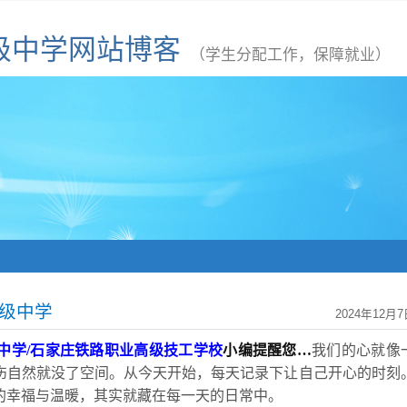
级中学网站博客
（学生分配工作，保障就业）
高级中学
2024年12月7
中学
/石家庄铁路职业高级技工学校
小编提醒您
…
我们的心就像
伤自然就没了空间。从今天开始，每天记录下让自己开心的时刻
的幸福与温暖，其实就藏在每一天的日常中。