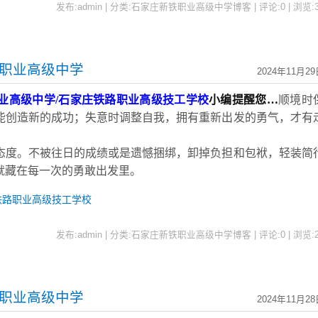
发布:admin | 分类:石家庄新铁职业高级中学博客 | 评论:0 | 浏览:
铁职业高级中学
2024年11月2
业高级中学
/石家庄铁路职业高级技工学校
小编提醒您
…
顺境时
能创造新的成功；失意时调整自我，拥有重新出发的勇气，才有
态度。不被往日的成绩或是遗憾捆绑，卸掉负担和包袱，轻装简
就藏在每一次的勇敢出发里。
铁路职业高级技工学校
发布:admin | 分类:石家庄新铁职业高级中学博客 | 评论:0 | 浏览:
铁职业高级中学
2024年11月2