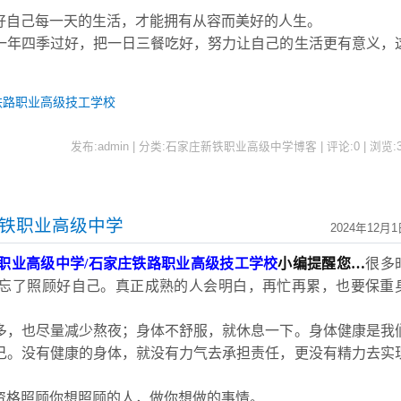
好自己每一天的生活，才能拥有从容而美好的人生。
一年四季过好，把一日三餐吃好，努力让自己的生活更有意义，
铁路职业高级技工学校
发布:admin | 分类:石家庄新铁职业高级中学博客 | 评论:0 | 浏览:
新铁职业高级中学
2024年12月1
职业高级中学
/石家庄铁路职业高级技工学校
小编提醒您
…
很多
忘了照顾好自己。真正成熟的人会明白，再忙再累，也要保重
。
多，也尽量减少熬夜；身体不舒服，就休息一下。身体健康是我
己。没有健康的身体，就没有力气去承担责任，更没有精力去实
资格照顾你想照顾的人，做你想做的事情。